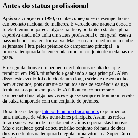
Antes do status profissional
Após sua criação em 1990, o clube começou seu desempenho no
campeonato nacional de mulheres. É verdade que naquela época o
futebol feminino parecia algo estranho e, portanto, esta disciplina
esportiva ainda não tinha um status profissional e, em geral, estava
passando por uma era formativa. Mas isso não impediu que o clube
se juntasse à luta pelos prêmios do campeonato principal – a
primeira temporada foi encerrada com um conjunto de medalhas de
prata.
Em seguida, houve um pequeno declínio nos resultados, que
terminou em 1998, triunfando e ganhando a taça principal. Além
disso, este evento foi o início de uma longa série de desempenhos
bem-sucedidos, pois durante os muitos anos de existência da liga
feminina, a equipe em questão só falhou em comemorar o
campeonato final algumas vezes e quase sempre entrou no intervalo
da baixa temporada com um conjunto de prêmios.
Durante esse tempo
futebol feminino boca juniors
experimentou
uma mudança de vários treinadores principais. Assim, as rédeas
foram sucessivamente trocadas entre vários especialistas famosos.
Mas o resultado geral de seu trabalho conjunto foi mais de duas
dúzias de títulos na temporada regular, uma vitória na Super Copa