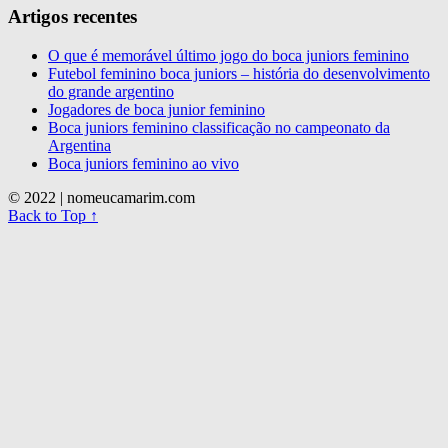
Artigos recentes
O que é memorável último jogo do boca juniors feminino
Futebol feminino boca juniors – história do desenvolvimento
do grande argentino
Jogadores de boca junior feminino
Boca juniors feminino classificação no campeonato da
Argentina
Boca juniors feminino ao vivo
© 2022
| nomeucamarim.com
Back to Top ↑