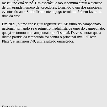
masculino está de pé. Um espetáculo tão incomum atraiu a atenção
de um grande número de torcedores, tornando-o um dos principais
eventos do ano. Simbolicamente, o jogo terminou 5-0 em favor do
time da casa.
Em 2021, o time conseguiu registrar seu 24º título do campeonato
nacional, tornando-se o primeiro medalhista de ouro do campeonato,
que já se tornou um campeonato profissional. Deve-se notar que a
última partida da temporada foi contra o principal rival, “River
Plate”, e terminou 7-0, um resultado esmagador.