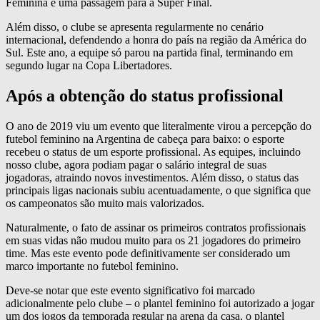
Feminina e uma passagem para a Super Final.
Além disso, o clube se apresenta regularmente no cenário
internacional, defendendo a honra do país na região da América do
Sul. Este ano, a equipe só parou na partida final, terminando em
segundo lugar na Copa Libertadores.
Após a obtenção do status profissional
O ano de 2019 viu um evento que literalmente virou a percepção do
futebol feminino na Argentina de cabeça para baixo: o esporte
recebeu o status de um esporte profissional. As equipes, incluindo
nosso clube, agora podiam pagar o salário integral de suas
jogadoras, atraindo novos investimentos. Além disso, o status das
principais ligas nacionais subiu acentuadamente, o que significa que
os campeonatos são muito mais valorizados.
Naturalmente, o fato de assinar os primeiros contratos profissionais
em suas vidas não mudou muito para os 21 jogadores do primeiro
time. Mas este evento pode definitivamente ser considerado um
marco importante no futebol feminino.
Deve-se notar que este evento significativo foi marcado
adicionalmente pelo clube – o plantel feminino foi autorizado a jogar
um dos jogos da temporada regular na arena da casa, o plantel